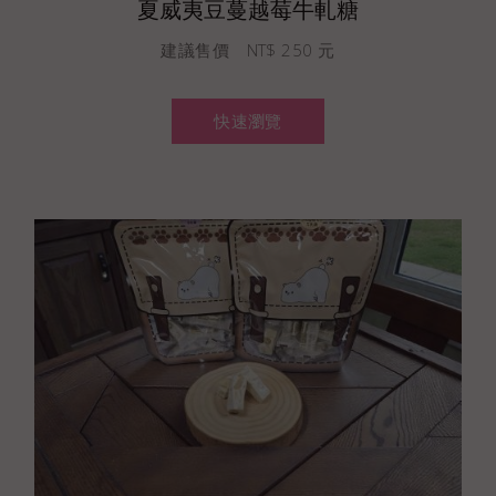
夏威夷豆蔓越莓牛軋糖
建議售價 NT$ 250 元
快速瀏覽