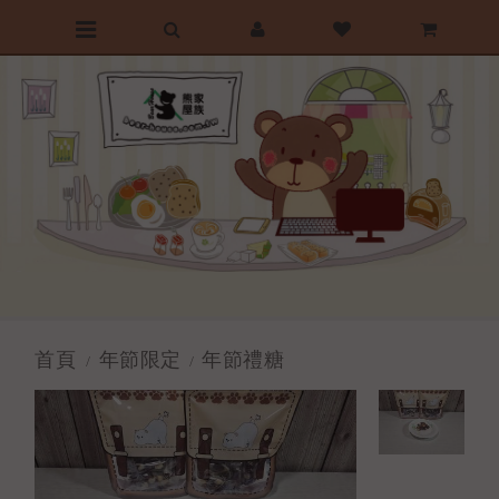
前往首頁
最愛清單
購物車
首頁
年節限定
年節禮糖
/
/