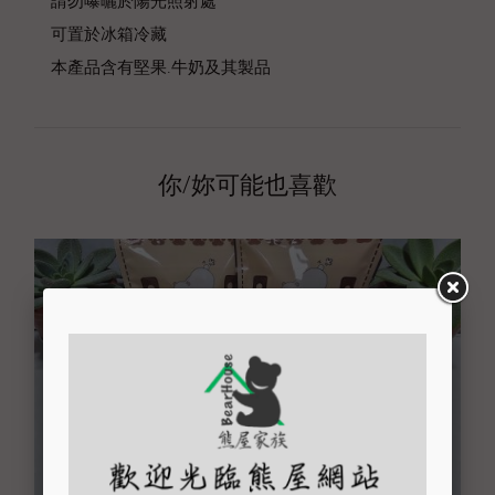
可置於冰箱冷藏
本產品含有堅果.牛奶及其製品
你/妳可能也喜歡