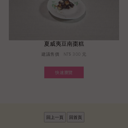
夏威夷豆南棗糕
建議售價 NT$ 300 元
快速瀏覽