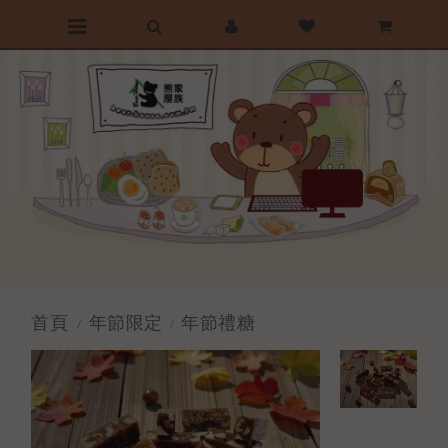
前往首頁
最愛清單
購物車
首頁
年節限定
年節禮糖
/
/