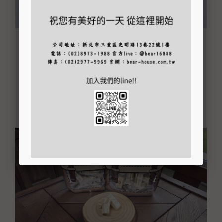
夏威夷豆軟酥糖
建議售價 NT$ 200 元
快速瀏覽