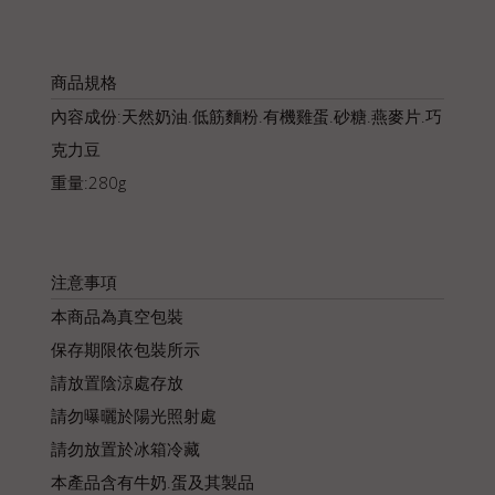
商品規格
內容成份:天然奶油.低筋麵粉.有機雞蛋.砂糖.燕麥片.巧
克力豆
重量:280g
注意事項
本商品為真空包裝
保存期限依包裝所示
請放置陰涼處存放
請勿曝曬於陽光照射處
請勿放置於冰箱冷藏
本產品含有牛奶.蛋及其製品