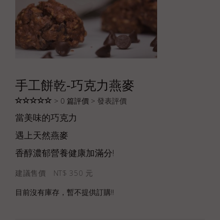
手工餅乾-巧克力燕麥
> 0 篇評價 >
發表評價
當美味的巧克力
遇上天然燕麥
香醇濃郁營養健康加滿分!
建議售價 NT$ 350 元
目前沒有庫存，暫不提供訂購!!