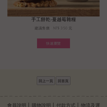
手工餅乾-蔓越莓雜糧
建議售價 NT$ 350 元
快速瀏覽
│
│
│
會員說明
購物說明
付款方式
物流及運