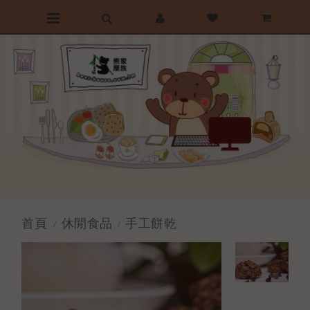
前往首頁
最愛清單
購物車
首頁
休閒食品
手工餅乾
/
/